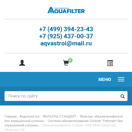
+7 (499) 394-23-43
+7 (925) 437-00-37
aqvastroi@mail.ru
0
МЕНЮ
Главная
/
Водоочистка
/
ФИЛЬТРЫ СТАНДАРТ
/
Фильтры обезжелезиватели
без аэрационной колонны
/
Система обезжелезивания Oxidizer. Работает без
аэрационной колонны
/
Обезжелезиватель Oxidizer 1035/0844 0,8м3/час.
Загрузка 18л.