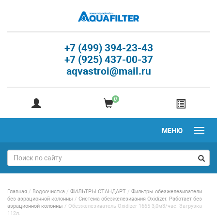
+7 (499) 394-23-43
+7 (925) 437-00-37
aqvastroi@mail.ru
0
МЕНЮ
Главная
/
Водоочистка
/
ФИЛЬТРЫ СТАНДАРТ
/
Фильтры обезжелезиватели
без аэрационной колонны
/
Система обезжелезивания Oxidizer. Работает без
аэрационной колонны
/
Обезжелезиватель Oxidizer 1665 3,0м3/час. Загрузка
112л.