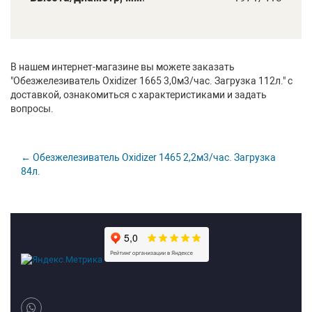
В нашем интернет-магазине вы можете заказать
"Обезжелезиватель Oxidizer 1665 3,0м3/час. Загрузка 112л." с
доставкой, ознакомиться с характеристиками и задать
вопросы.
← Обезжелезиватель Oxidizer 1465 2,2м3/час. Загрузка
84л.