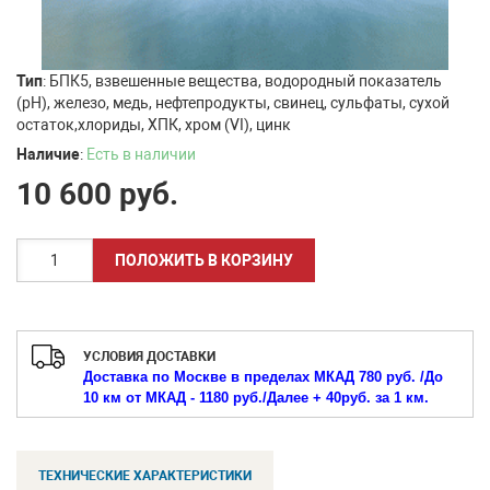
Тип
: БПК5, взвешенные вещества, водородный показатель
(рН), железо, медь, нефтепродукты, свинец, сульфаты, сухой
остаток,хлориды, ХПК, хром (VI), цинк
Наличие
:
Есть в наличии
10 600
руб.
УСЛОВИЯ ДОСТАВКИ
Доставка по Москве в пределах МКАД 780 руб. /
До
10 км от МКАД - 1180 руб./
Далее + 40руб. за 1 км.
ТЕХНИЧЕСКИЕ ХАРАКТЕРИСТИКИ