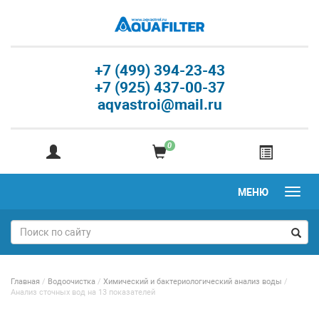
+7 (499) 394-23-43
+7 (925) 437-00-37
aqvastroi@mail.ru
0
МЕНЮ
Главная
/
Водоочистка
/
Химический и бактериологический анализ воды
/
Анализ сточных вод на 13 показателей