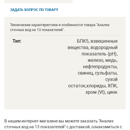
ЗАДАТЬ ВОПРОС ПО ТОВАРУ
Технические характеристики и особенности товара "Анализ
сточных вод на 13 показателей".
Тип
:
БПК5, взвешенные
вещества, водородный
показатель (рН),
железо, медь,
нефтепродукты,
свинец, сульфаты,
сухой
остаток,хлориды, ХПК,
хром (VI), цинк
В нашем интернет-магазине вы можете заказать "Анализ
сточных вод на 13 показателей" с доставкой, ознакомиться с