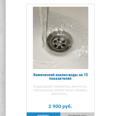
Химический анализ воды на 10
показателей
Водородный показатель, жесткость,
сероводород, железо,запах, привкус,
цветность,...
2 900
руб.