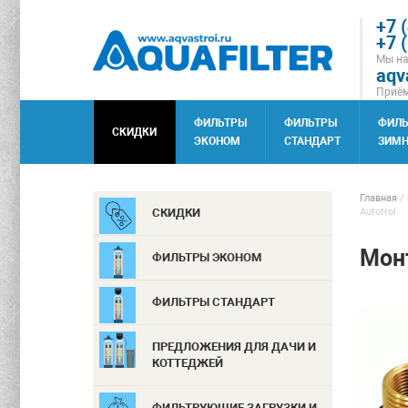
+7 
+7 
Мы на
aqv
Приём
ФИЛЬТРЫ
ФИЛЬТРЫ
ФИЛ
СКИДКИ
ЭКОНОМ
СТАНДАРТ
ЗИМН
Главная
/
СКИДКИ
Autotrol
Монт
ФИЛЬТРЫ ЭКОНОМ
ФИЛЬТРЫ СТАНДАРТ
ПРЕДЛОЖЕНИЯ ДЛЯ ДАЧИ И
КОТТЕДЖЕЙ
ФИЛЬТРУЮЩИЕ ЗАГРУЗКИ И