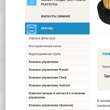
РЕАГЕНТЫ
ФИЛЬТРЫ ЗИМНИЕ
ПРОЧЕЕ
Корпуса фильтров
Изотермические чехлы
Водоподъемные трубы
ТЕХН
Клапаны управления
Техни
Клапаны управления Runxin
Ти
Клапаны управления Clack
Клапаны управления Autotrol
Комплектующие и запчасти к клапанам
управления
В нашем
Клапаны управления Проматик
ознаком