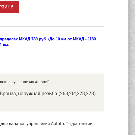
пределах МКАД 780 руб. /
До 10 км от МКАД - 1180
1 км.
панов управления Autotrol".
Бронза, наружная резьба (263,26º,273,278)
я клапанов управления Autotrol" с доставкой,