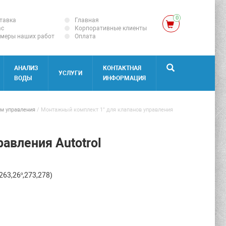
0
тавка
Главная
ас
Корпоративные клиенты
меры наших работ
Оплата
АНАЛИЗ
КОНТАКТНАЯ
УСЛУГИ
ВОДЫ
ИНФОРМАЦИЯ
м управления
/
Монтажный комплект 1" для клапанов управления
авления Autotrol
263,26º,273,278)