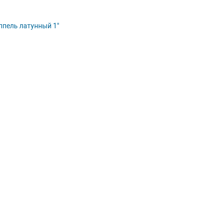
пель латунный 1"