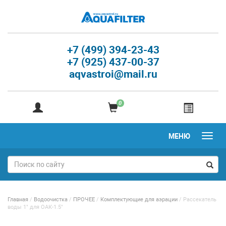
+7 (499) 394-23-43
+7 (925) 437-00-37
aqvastroi@mail.ru
0
МЕНЮ
Главная
/
Водоочистка
/
ПРОЧЕЕ
/
Комплектующие для аэрации
/
Рассекатель
воды 1" для ОАК-1.5"