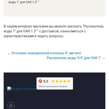
воды 1" для ОАК-1.5" ".
В нашем интернет-магазине вы можете заказать "Рассекатель
воды 1" для ОАК-1.5" " с доставкой, ознакомиться с
характеристиками и задать вопросы.
← Оголовок аэрационной колонны 4", металл
Рассекатель воды 3/4" для ОАК-1" →