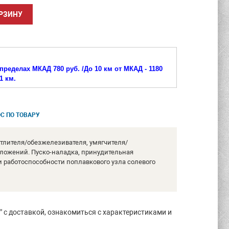
пределах МКАД 780 руб. /
До 10 км от МКАД - 1180
1 км.
С ПО ТОВАРУ
тлителя/обезжелезивателя, умягчителя/
тложений. Пуско-наладка, принудительная
и работоспособности поплавкового узла солевого
 с доставкой, ознакомиться с характеристиками и