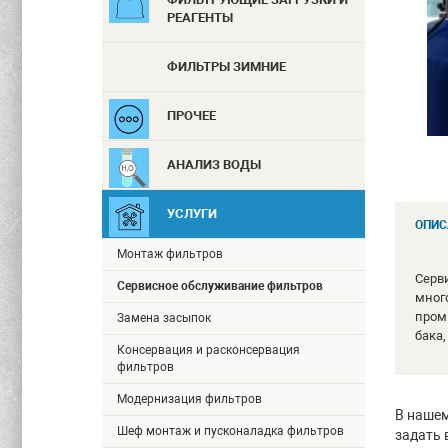
РЕАГЕНТЫ
ФИЛЬТРЫ ЗИМНИЕ
ПРОЧЕЕ
АНАЛИЗ ВОДЫ
УСЛУГИ
ОПИС
Монтаж фильтров
Серв
Сервисное обслуживание фильтров
мног
пром
Замена засыпок
бака,
Консервация и расконсервация
фильтров
Модернизация фильтров
В нашем
Шеф монтаж и пусконаладка фильтров
задать 