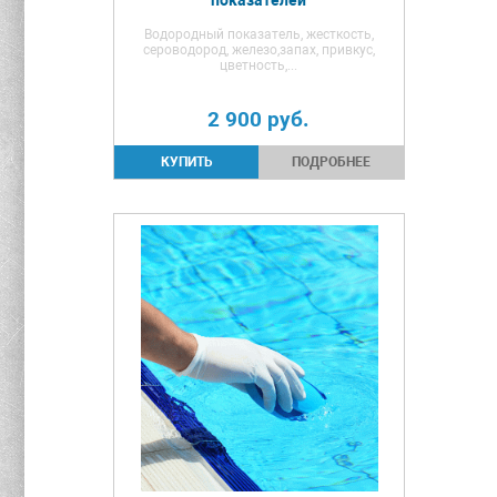
Водородный показатель, жесткость,
сероводород, железо,запах, привкус,
цветность,...
2 900
руб.
ПОДРОБНЕЕ