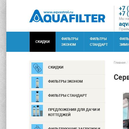
+7 
+7 
Мы на
aqv
Приём
ФИЛЬТРЫ
ФИЛЬТРЫ
ФИЛ
СКИДКИ
ЭКОНОМ
СТАНДАРТ
ЗИМН
Главная
/
СКИДКИ
Сер
ФИЛЬТРЫ ЭКОНОМ
ФИЛЬТРЫ СТАНДАРТ
ПРЕДЛОЖЕНИЯ ДЛЯ ДАЧИ И
КОТТЕДЖЕЙ
ФИЛЬТРУЮЩИЕ ЗАГРУЗКИ И