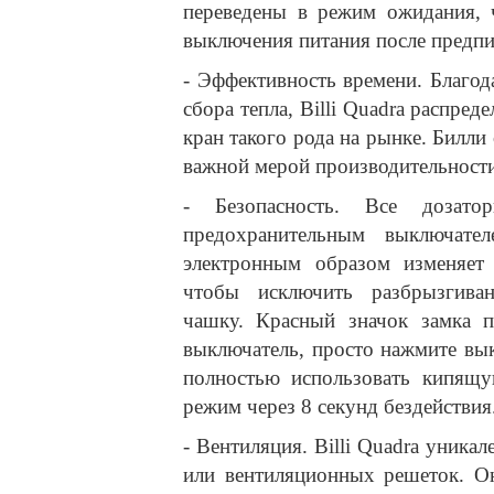
переведены в режим ожидания, 
выключения питания после предпи
- Эффективность времени. Благо
сбора тепла, Billi Quadra распре
кран такого рода на рынке. Билли
важной мерой производительности
- Безопасность. Все дозато
предохранительным выключате
электронным образом изменяет 
чтобы исключить разбрызгива
чашку. Красный значок замка п
выключатель, просто нажмите вы
полностью использовать кипящу
режим через 8 секунд бездействия
- Вентиляция. Billi Quadra уникал
или вентиляционных решеток. О