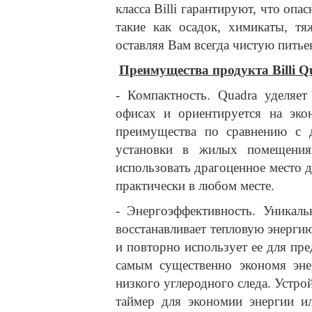
класса Billi гарантируют, что опа
такие как осадок, химикаты, тя
оставляя Вам всегда чистую питье
Преимущества продукта Billi Q
- Компактность. Quadra уделяе
офисах и ориентируется на эко
преимущества по сравнению с 
установки в жилых помещения
использовать драгоценное место 
практически в любом месте.
- Энергоэффективность. Уникаль
восстанавливает тепловую энерг
и повторно использует ее для пр
самым существенно экономя энер
низкого углеродного следа. Устро
таймер для экономии энергии ил