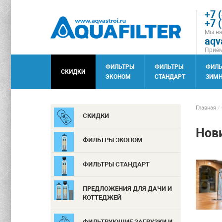
+7 
+7 
Мы на
aqv
Приём
ФИЛЬТРЫ
ФИЛЬТРЫ
ФИЛ
СКИДКИ
ЭКОНОМ
СТАНДАРТ
ЗИМН
Главная
/
СКИДКИ
Нови
ФИЛЬТРЫ ЭКОНОМ
ФИЛЬТРЫ СТАНДАРТ
ПРЕДЛОЖЕНИЯ ДЛЯ ДАЧИ И
КОТТЕДЖЕЙ
ФИЛЬТРУЮЩИЕ ЗАГРУЗКИ И