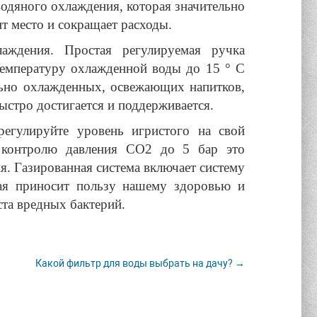
водяного охлаждения, которая значительно
т место и сокращает расходы.
лаждения. Простая регулируемая ручка
температуру охлажденной воды до 15 ° C
льно охлажденных, освежающих напитков,
ыстро достигается и поддерживается.
регулируйте уровень игристого на свой
у контролю давления CO2 до 5 бар это
я. Газированная система включает систему
рая приносит пользу нашему здоровью и
та вредных бактерий.
Какой фильтр для воды выбрать на дачу? →