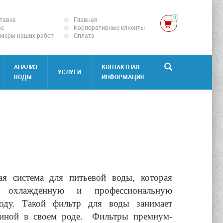
0
тавка
Главная
ас
Корпоративные клиенты
меры наших работ
Оплата
АНАЛИЗ
КОНТАКТНАЯ
УСЛУГИ
ВОДЫ
ИНФОРМАЦИЯ
я система для питьевой воды, которая
 охлажденную и профессиональную
оду. Такой фильтр для воды занимает
иной в своем роде. Фильтры премиум-