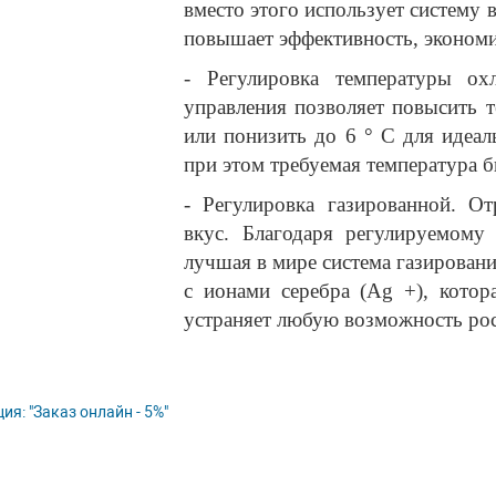
вместо этого использует систему 
повышает эффективность, экономи
- Регулировка температуры ох
управления позволяет повысить 
или понизить до 6 ° C для идеа
при этом требуемая температура б
- Регулировка газированной. От
вкус. Благодаря регулируемом
лучшая в мире система газировани
с ионами серебра (Ag +), кото
устраняет любую возможность рос
ия: "Заказ онлайн - 5%"