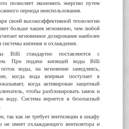
что позволяет экономить энергию путем
санного периода неиспользования.
даря своей высокоэффективной технологии
деляет больше чашек мгновенно, чем любой
 считает мгновенное дозирование наиболее
 системы кипения и охлаждения.
ры Billi стандартно поставляются с
лем. При подачи кипящей воды Billi
поток воды, на мгновение замедляясь,
ние, когда вода впервые поступает в
оказывает, когда активирован защитный
ключатель, чтобы разблокировать замок и
ю воду. Система вернется в безопасный
.
ен, так как не требует вентиляции в шкафу
н не имеет охлаждающего вентилятора и