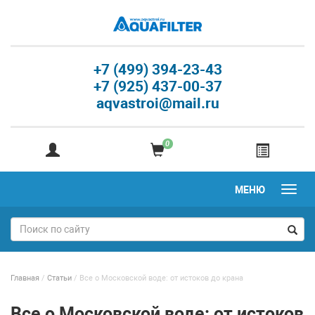
+7 (499) 394-23-43
+7 (925) 437-00-37
aqvastroi@mail.ru
0
МЕНЮ
Главная
/
Статьи
/
Все о Московской воде: от истоков до крана
Все о Московской воде: от истоков