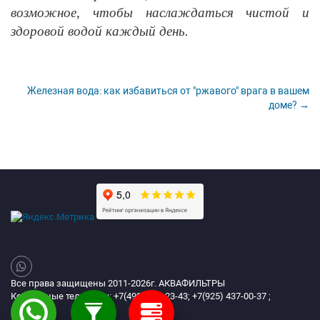
возможное, чтобы наслаждаться чистой и
здоровой водой каждый день.
Железная вода: как избавиться от "ржавого" врага в вашем
доме? →
Все права защищены 2011-2026г. АКВАФИЛЬТРЫ
Контактные телефоны: +7(499) 394-23-43; +7(925) 437-00-37 ;