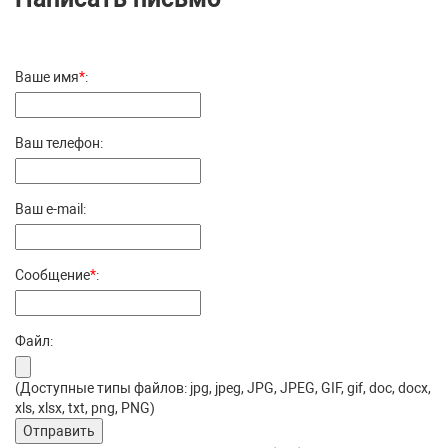
Ваше имя
*
:
Ваш телефон:
Ваш e-mail:
Сообщение
*
:
Файл:
(Доступные типы файлов: jpg, jpeg, JPG, JPEG, GIF, gif, doc, docx,
xls, xlsx, txt, png, PNG)