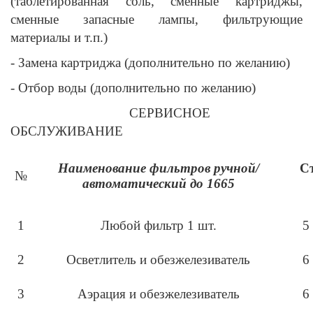
(таблетированная соль, сменные картриджы,
сменные запасные лампы, фильтрующие
материалы и т.п.)
- Замена картриджа (дополнительно по желанию)
- Отбор воды (дополнительно по желанию)
СЕРВИСНОЕ
ОБСЛУЖИВАНИЕ
Наименование фильтров ручной/
С
№
автоматический до 1665
1
Любой фильтр 1 шт.
5
2
Осветлитель и обезжелезиватель
6
3
Аэрация и обезжелезиватель
6