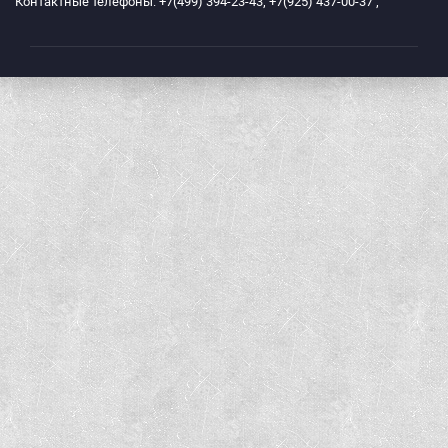
Контактные телефоны: +7(499) 394-23-43; +7(925) 437-00-37 ;