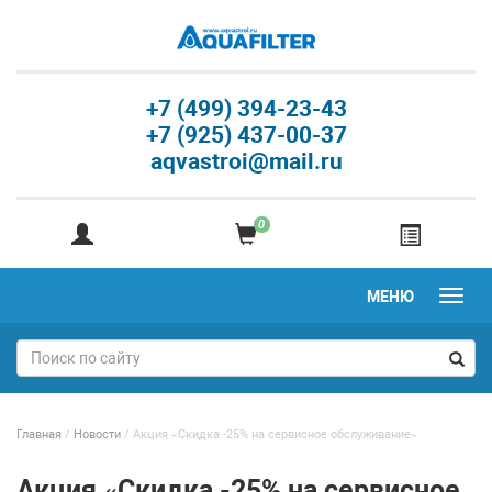
+7 (499) 394-23-43
+7 (925) 437-00-37
aqvastroi@mail.ru
0
МЕНЮ
Главная
/
Новости
/
Акция «Скидка -25% на сервисное обслуживание»
Акция «Скидка -25% на сервисное