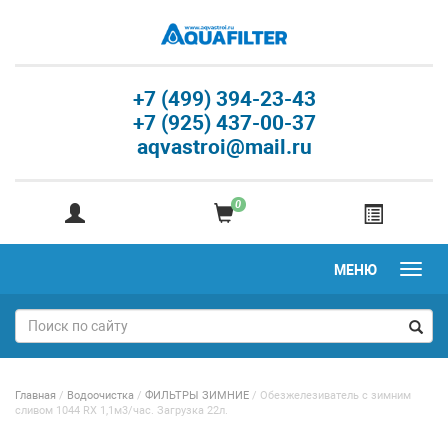
+7 (499) 394-23-43
+7 (925) 437-00-37
aqvastroi@mail.ru
0
МЕНЮ
Главная
/
Водоочистка
/
ФИЛЬТРЫ ЗИМНИЕ
/
Обезжелезиватель с зимним
сливом 1044 RX 1,1м3/час. Загрузка 22л.