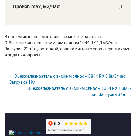
Произв.maх, м3/час
:
1,1
В нашем интернет-магазине вы можете заказать
"Обезжелезиватель с зимним сливом 1044 RX 1,1м3/час.
Загрузка 22л." с доставкой, ознакомиться с характеристиками
и задать вопросы.
← Обезжелезиватель с зимним сливом 0844 RX 0,8м3/час.
Загрузка 18л.
Обезжелезиватель с зимним сливом 1054 RX 1,3м3/
час.Загрузка 34л. →