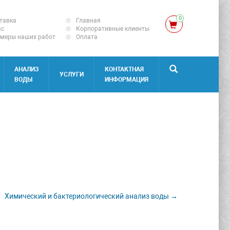
0
тавка
Главная
ас
Корпоративные клиенты
меры наших работ
Оплата
АНАЛИЗ
КОНТАКТНАЯ
УСЛУГИ
ВОДЫ
ИНФОРМАЦИЯ
Химический и бактериологический анализ воды →