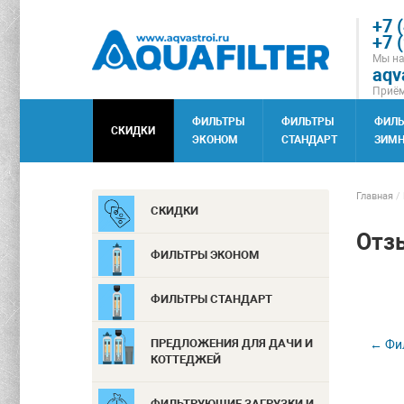
+7 
+7 
Мы на
aqv
Приём
ФИЛЬТРЫ
ФИЛЬТРЫ
ФИЛ
СКИДКИ
ЭКОНОМ
СТАНДАРТ
ЗИМН
Главная
/
СКИДКИ
Отз
ФИЛЬТРЫ ЭКОНОМ
ФИЛЬТРЫ СТАНДАРТ
ПРЕДЛОЖЕНИЯ ДЛЯ ДАЧИ И
← Фил
КОТТЕДЖЕЙ
ФИЛЬТРУЮЩИЕ ЗАГРУЗКИ И