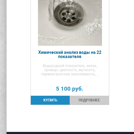
Химический анализ воды на 22
показателя
Водородный показатель, запах,
привкус, цветность, мутность,
перманганатная окисляемость,...
5 100
руб.
ПОДРОБНЕЕ