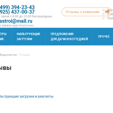
(499) 394-23-43
Дос
(925) 437-00-37
Отзывы о компании
О н
 связи с 8:00 до 23:00 без выходных
При
astroi@mail.ru
 заявок круглосуточно
ЬТРЫ
ФИЛЬТРУЮЩИЕ
ПРЕДЛОЖЕНИЯ
ПРОЧЕЕ
ИЕ
ЗАГРУЗКИ
ДЛЯ ДАЧИ И КОТТЕДЖЕЙ
Водоочистка
/
Отзывы
ывы
ьтрующие загрузки и реагенты