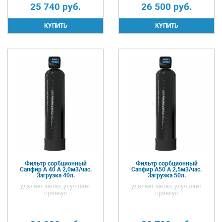
25 740
руб.
26 500
руб.
Фильтр сорбционный
Фильтр сорбционный
Сапфир А 40 А 2,0м3/час.
Сапфир А50 А 2,5м3/час.
Загрузка 40л.
Загрузка 50л.
удаляет запах, улучшает
удаляет запах, улучшает
привкус
привкус