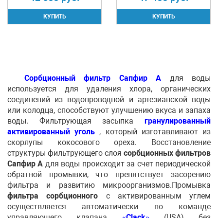
Сорбционный фильтр Сапфир А
для воды
используется для удаления хлора, органических
соединений из водопроводной и артезианской воды
или колодца, способствуют улучшению вкуса и запаха
воды. Фильтрующая засыпка
г
ранулированный
активированный уголь
, который изготавливают из
скорлупы кокосового ореха. Восстановление
структуры фильтрующего слоя
сорбционных фильтров
Сапфир А
для воды происходит за счет периодической
обратной промывки, что препятствует засорению
фильтра и развитию микроорганизмов.Промывка
фильтра сорбционного
с активированным углем
осуществляется автоматически по команде
управляющего клапана
«
Clack
»
(USA) без