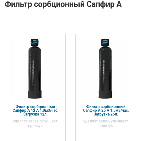
Фильтр сорбционный Сапфир А
Фильтр сорбционный
Фильтр сорбционный
Сапфир А 12 А 1,0м3/час.
Сапфир А 25 А 1,5м3/час.
Загрузка 12л.
Загрузка 25л.
удаляет запах, улучшает
удаляет запах, улучшает
привкус
привкус