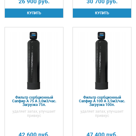
26 900
руб.
30 700
руб.
Фильтр сорбционный
Фильтр сорбционный
Сапфир А 75 А 3,0м3/час.
Сапфир А 100 А 3,5м3/час.
Загрузка 75л.
Загрузка 100л.
удаляет запах, улучшает
удаляет запах, улучшает
привкус
привкус
42 600
руб.
47 400
руб.