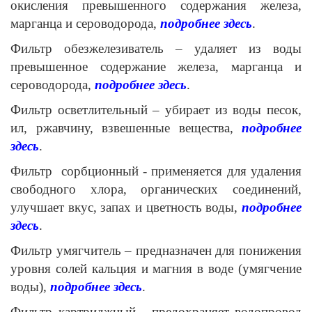
окисления превышенного содержания железа,
марганца и сероводорода,
подробнее здесь
.
Фильтр обезжелезиватель – удаляет из воды
превышенное содержание железа, марганца и
сероводорода,
подробнее здесь
.
Фильтр осветлительный – убирает из воды песок,
ил, ржавчину, взвешенные вещества,
подробнее
здесь
.
Фильтр сорбционный - применяется для удаления
свободного хлора, органических соединений,
улучшает вкус, запах и цветность воды,
подробнее
здесь
.
Фильтр умягчитель – предназначен для понижения
уровня солей кальция и магния в воде (умягчение
воды),
подробнее здесь
.
Фильтр картриджный - предохраняет водопровод